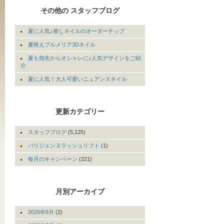
その他の スタッフブログ
夏に人気♪推しネイルのオーダーチップ
夏映えプルメリア3Dネイル
夏も指先からオシャレに♪人気デザインをご紹
介
夏に人気！大人可愛いニュアンスネイル
更新カテゴリー
スタッフブログ
(5,125)
パリジェンヌラッシュリフト
(1)
毎月のキャンペーン
(221)
月別アーカイブ
2026年8月
(2)