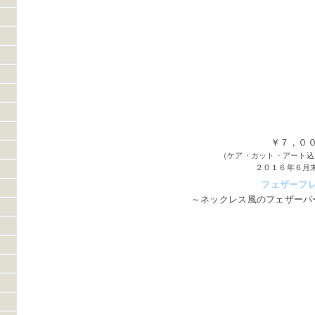
￥７，０
（ケア・カット・アート込
２０１６年６月
フェザーフ
～ネックレス風のフェザーパ