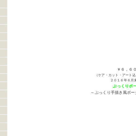
￥６，６
（ケア・カット・アート込
２０１６年６月
ぷっくりボ
～ぷっくり手描き風ボー