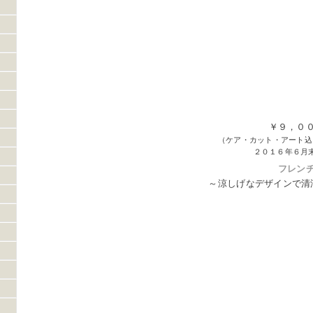
￥９，０
（ケア・カット・アート込
２０１６年６月
フレン
～涼しげなデザインで清