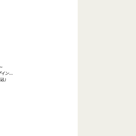
～
ザイン…
税込）