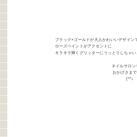
ブラック×ゴールドが大人かわいいデザインです
ローズペイントがアクセントに
キラキラ輝くグリッターにうっとりしちゃい
ネイルサロン
おかげさまで
(^^♪