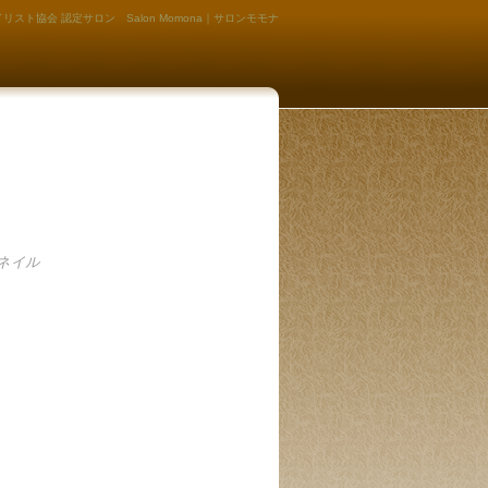
リスト協会 認定サロン Salon Momona｜サロンモモナ
ネイル