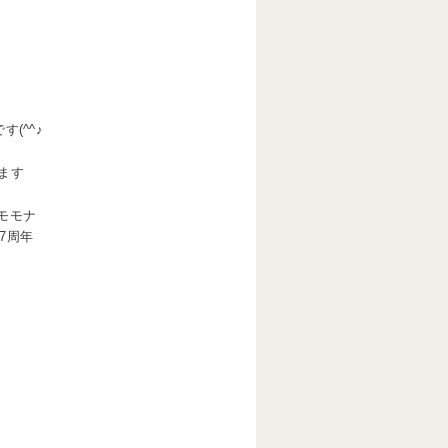
(^^♪
ます
モモナ
7周年