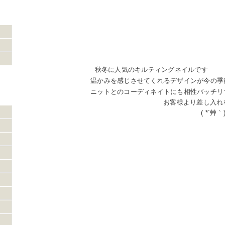
秋冬に人気のキルティングネイルです
温かみを感じさせてくれるデザインが今の季
ニットとのコーディネイトにも相性バッチリです(
お客様より差し入れ
( *´艸｀