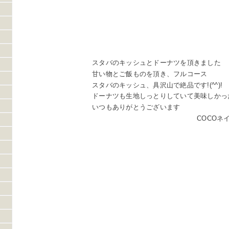
スタバのキッシュとドーナツを頂きました
甘い物とご飯ものを頂き、フルコース
スタバのキッシュ、具沢山で絶品です!(^^)!
ドーナツも生地しっとりしていて美味しかっ
いつもありがとうございます
COCOネ