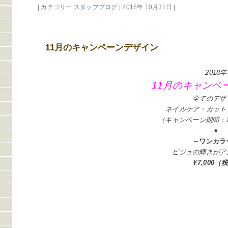
| カテゴリー
スタッフブログ
| 2018年 10月31日 |
11月のキャンペーンデザイン
2018年
11
月のキャンペ
全てのデザ
ネイルケア・カット
（キャンペーン期間：1
♦
～ワンカラ
ビジュの輝きがア
￥7,000（