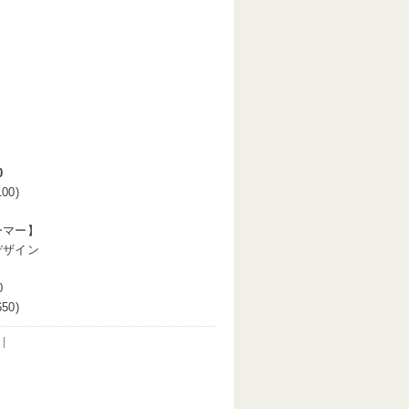
0
00)
ーマー】
デザイン
0
50)
 |