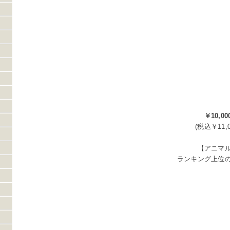
￥10,00
(税込￥11,0
【アニマ
ランキング上位