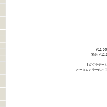
￥11,00
(税込￥12,1
【縦グラデー
オータムカラーのオ