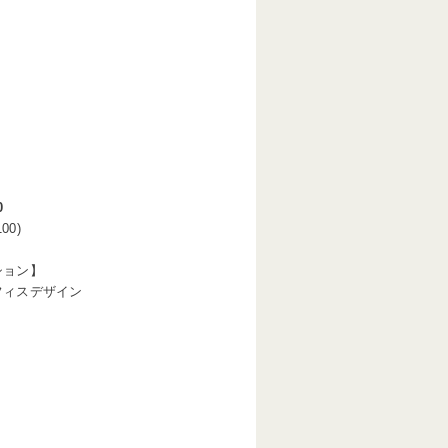
0
00)
ション】
フィスデザイン