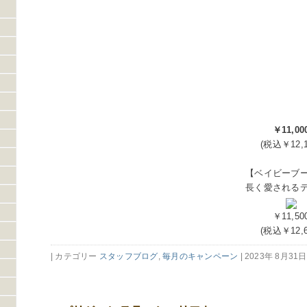
￥11,00
(税込￥12,1
【ベイビーブ
長く愛される
￥11,50
(税込￥12,6
| カテゴリー
スタッフブログ
,
毎月のキャンペーン
| 2023年 8月31日