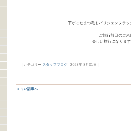
下がったまつ毛もパリジェンヌラッ
ご旅行前日のご来
楽しい旅行になります
| カテゴリー
スタッフブログ
| 2023年 8月31日 |
« 古い記事へ