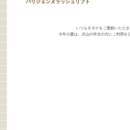
パリジェンヌラッシュリフト
いつもモモナをご愛顧いただき
今年の夏は、沢山の学生の方にご利用を