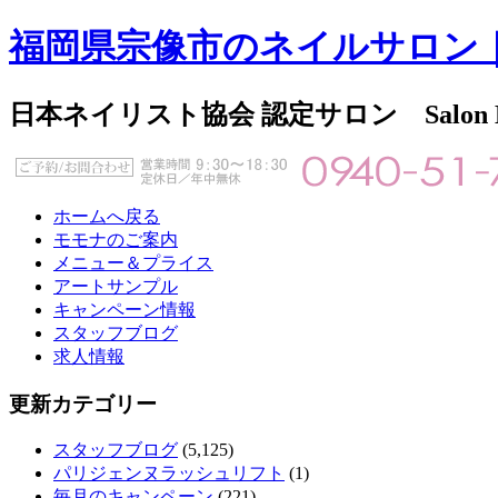
福岡県宗像市のネイルサロン
日本ネイリスト協会 認定サロン Salon
ホームへ戻る
モモナのご案内
メニュー＆プライス
アートサンプル
キャンペーン情報
スタッフブログ
求人情報
更新カテゴリー
スタッフブログ
(5,125)
パリジェンヌラッシュリフト
(1)
毎月のキャンペーン
(221)