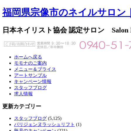
福岡県宗像市のネイルサロン
日本ネイリスト協会 認定サロン Salon
ホームへ戻る
モモナのご案内
メニュー＆プライス
アートサンプル
キャンペーン情報
スタッフブログ
求人情報
更新カテゴリー
スタッフブログ
(5,125)
パリジェンヌラッシュリフト
(1)
毎月のキャンペーン
(221)