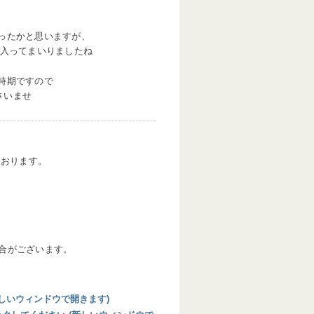
ったかと思いますが、
入ってまいりましたね
時期ですので
さいませ
ております。
合がございます。
 (新しいウィンドウで開きます)