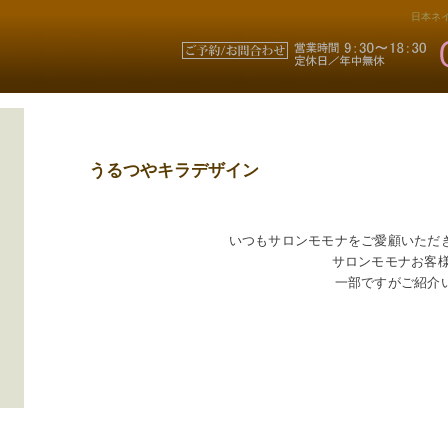
日本ネイ
うるつやキラデザイン
いつもサロンモモナをご愛顧いただ
サロンモモナお客
一部ですがご紹介