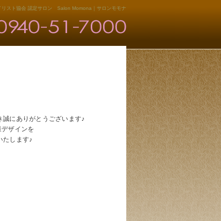
リスト協会 認定サロン Salon Momona｜サロンモモナ
き誠にありがとうございます♪
様デザインを
いたします♪