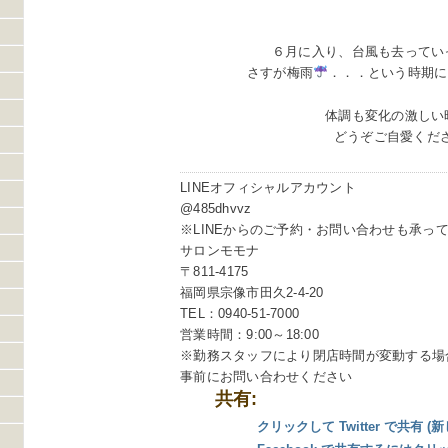
６月に入り、台風も去ってい
さすが梅雨
．．．という時期に
体調も変化の激しい
どうぞご自愛くだ
LINEオフィシャルアカウント
@485dhvvz
※LINEからのご予約・お問い合わせも承っ
サロンモモナ
〒811-4175
福岡県宗像市田久2-4-20
TEL：0940-51-7000
営業時間：9:00～18:00
※勤務スタッフにより閉店時間が変動する場
事前にお問い合わせください
共有:
クリックして Twitter で共有