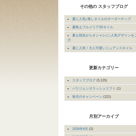
その他の スタッフブログ
夏に人気♪推しネイルのオーダーチップ
夏映えプルメリア3Dネイル
夏も指先からオシャレに♪人気デザインを
介
夏に人気！大人可愛いニュアンスネイル
更新カテゴリー
スタッフブログ
(5,125)
パリジェンヌラッシュリフト
(1)
毎月のキャンペーン
(221)
月別アーカイブ
2026年8月
(2)