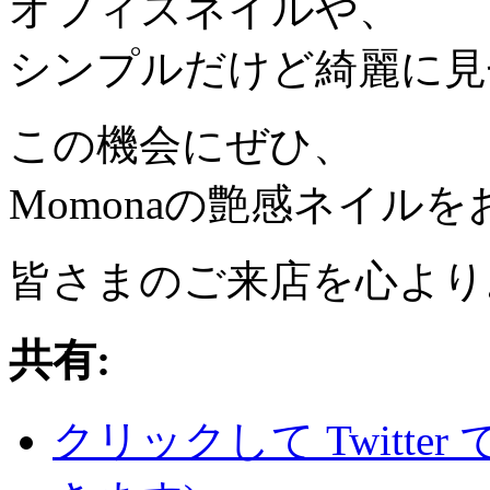
オフィスネイルや、
シンプルだけど綺麗に見
この機会にぜひ、
Momonaの艶感ネイル
皆さまのご来店を心より
共有:
クリックして Twitte