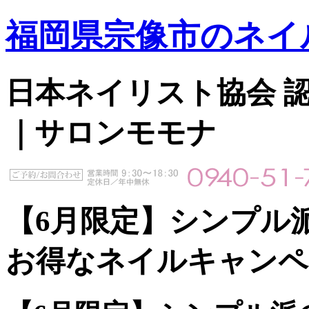
福岡県宗像市のネイ
日本ネイリスト協会 認定サ
｜サロンモモナ
【6月限定】シンプル
お得なネイルキャンペ