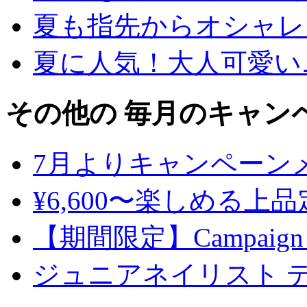
夏も指先からオシャレ
夏に人気！大人可愛い
その他の 毎月のキャン
7月よりキャンペーン
¥6,600〜楽しめる上
【期間限定】Campaign
ジュニアネイリスト 