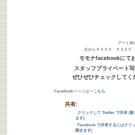
アート料
左から￥５００ ￥３２０
モモナfacebookにて
スタッフプライベート写
ぜひぜひチェックしてくだ
Facerbookページは⇒
こちら
共有:
クリックして Twitter で共有
ます)
Facebook で共有するにはク
開きます)