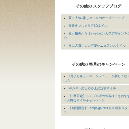
その他の スタッフブログ
夏に人気♪推しネイルのオーダーチップ
夏映えプルメリア3Dネイル
夏も指先からオシャレに♪人気デザインを
介
夏に人気！大人可愛いニュアンスネイル
その他の 毎月のキャンペーン
7月よりキャンペーンメニューが新しくな
した
¥6,600〜楽しめる上品定額ネイル
【6月限定】シンプル派のお客様にもおす
✨お得なネイルキャンペーン
【期間限定】Campaign Nail 全10種類ス
✨