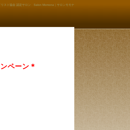
リスト協会 認定サロン Salon Momona｜サロンモモナ
ャンペーン＊