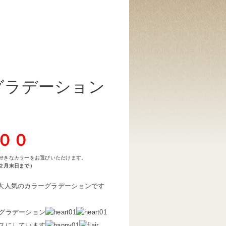
グラデーション
００
好きなカラーをお選びいただけます。
２月末日まで）
に大人気のカラーグラデーションです
グラデーション
スにしています