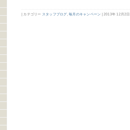
| カテゴリー
スタッフブログ
,
毎月のキャンペーン
| 2013年 12月2日