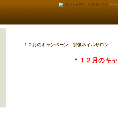
日本ネイ
１２月のキャンペーン 宗像ネイルサロン
＊１２月のキ