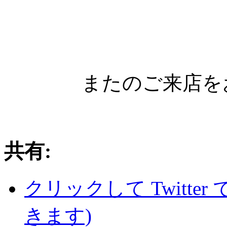
またのご来店を
共有:
クリックして Twitte
きます)