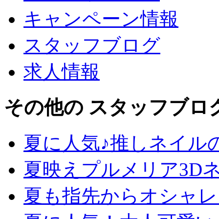
キャンペーン情報
スタッフブログ
求人情報
その他の スタッフブロ
夏に人気♪推しネイル
夏映えプルメリア3D
夏も指先からオシャレ