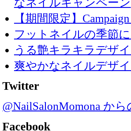
なネイルキャンペーン
【期間限定】Campaign
フットネイルの季節に
うる艶キラキラデザイ
爽やかなネイルデザイ
Twitter
@NailSalonMomona
Facebook