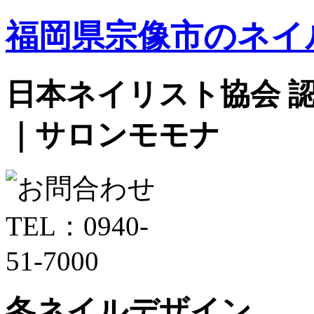
福岡県宗像市のネイ
日本ネイリスト協会 認定サ
｜サロンモモナ
冬ネイルデザイン