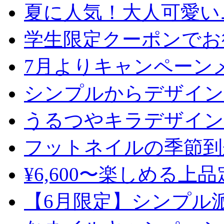
夏に人気！大人可愛い
学生限定クーポンでお
7月よりキャンペーン
シンプルからデザイン
うるつやキラデザイン
フットネイルの季節到
¥6,600〜楽しめる上
【6月限定】シンプル