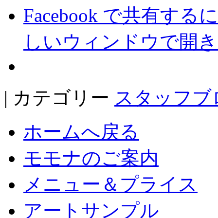
Facebook で共有
しいウィンドウで開き
| カテゴリー
スタッフブ
ホームへ戻る
モモナのご案内
メニュー＆プライス
アートサンプル