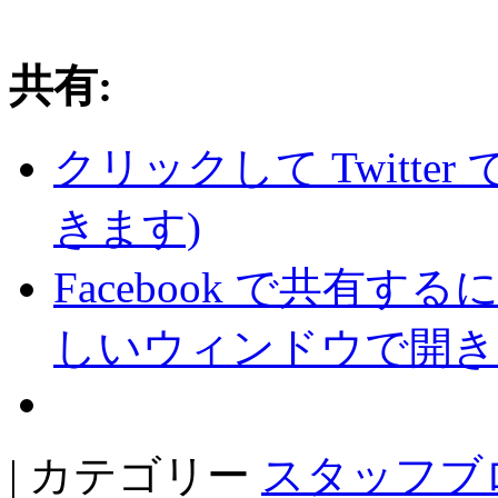
共有:
クリックして Twitte
きます)
Facebook で共有
しいウィンドウで開き
| カテゴリー
スタッフブ