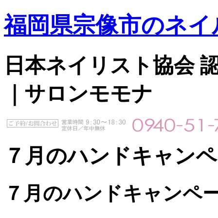
福岡県宗像市のネイ
日本ネイリスト協会 認定サ
｜サロンモモナ
７月のハンドキャンペ
７月のハンドキャンペ