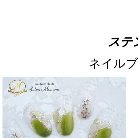
ステ
ネイルブ