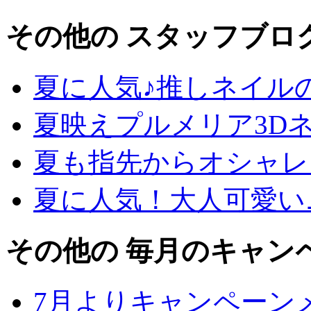
その他の スタッフブロ
夏に人気♪推しネイル
夏映えプルメリア3D
夏も指先からオシャレ
夏に人気！大人可愛い
その他の 毎月のキャン
7月よりキャンペーン