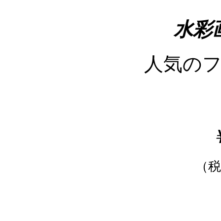
水彩
人気の
￥
（税