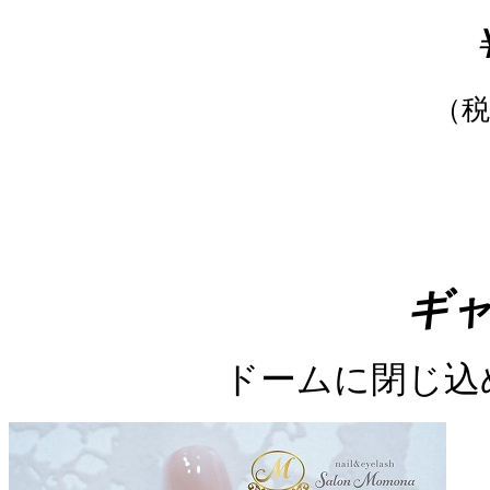
￥
（税
ギ
ドームに閉じ込