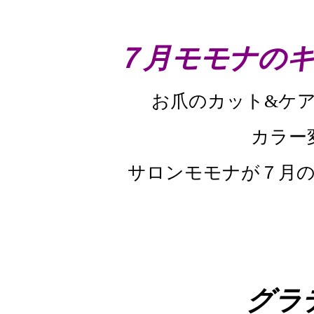
７月モモナの
お爪のカット&ケ
カラー
サロンモモナが７月
グラ