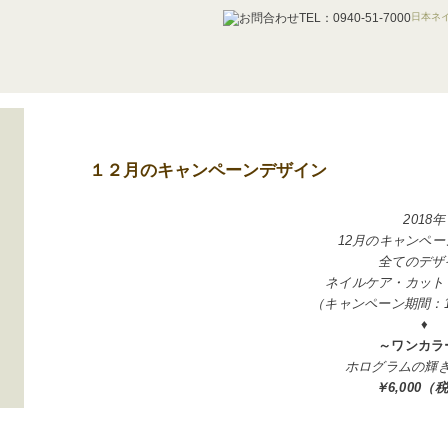
日本ネイ
１２月のキャンペーンデザイン
2018年
12
月のキャンペー
全てのデザ
ネイルケア・カット
（キャンペーン期間：1
♦
～ワンカラ
ホログラムの輝
￥6,000（