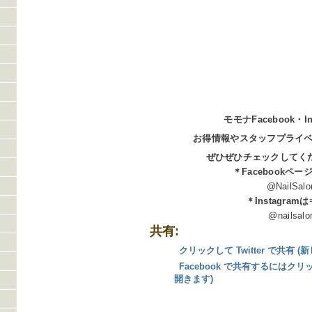
モモナFacebook・In
お得情報やスタッフプライ
ぜひぜひチェックしてくださ
＊Facebookペー
@NailSalon
＊Instagram
@nailsalonmo
共有:
クリックして Twitter で共有
Facebook で共有するにはク
開きます)