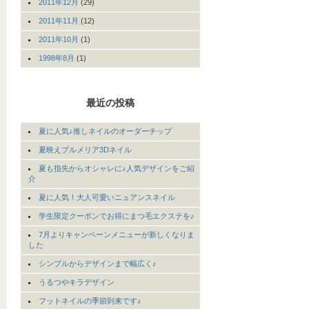
2011年12月
(29)
2011年11月
(12)
2011年10月
(1)
1998年8月
(1)
最近の投稿
夏に人気♪推しネイルのオーダーチップ
夏映えプルメリア3Dネイル
夏も指先からオシャレに♪人気デザインをご紹
介
夏に人気！大人可愛いニュアンスネイル
学生限定クーポンでお得にまつ毛エクステを♪
7月よりキャンペーンメニューが新しくなりま
した
シンプルからデザインまで幅広く♪
うるつやキラデザイン
フットネイルの季節到来です♪