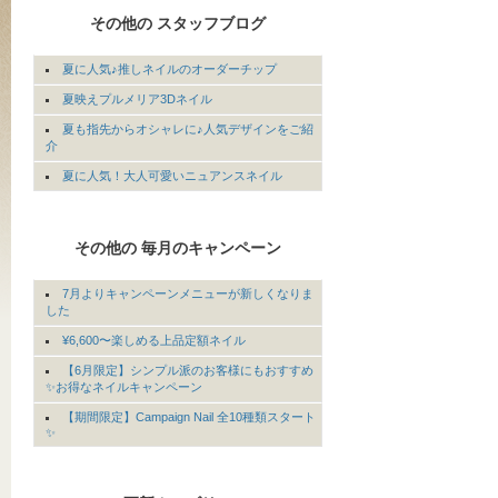
その他の スタッフブログ
夏に人気♪推しネイルのオーダーチップ
夏映えプルメリア3Dネイル
夏も指先からオシャレに♪人気デザインをご紹
介
夏に人気！大人可愛いニュアンスネイル
その他の 毎月のキャンペーン
7月よりキャンペーンメニューが新しくなりま
した
¥6,600〜楽しめる上品定額ネイル
【6月限定】シンプル派のお客様にもおすすめ
✨お得なネイルキャンペーン
【期間限定】Campaign Nail 全10種類スタート
✨