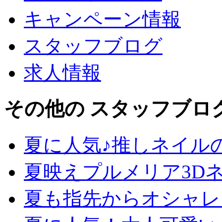
キャンペーン情報
スタッフブログ
求人情報
その他の スタッフブロ
夏に人気♪推しネイル
夏映えプルメリア3D
夏も指先からオシャレ