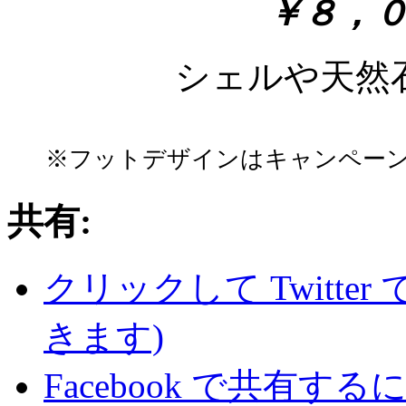
￥８，
シェルや天然
※フットデザインはキャンペー
共有:
クリックして Twitte
きます)
Facebook で共有