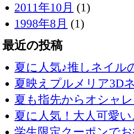
2011年10月
(1)
1998年8月
(1)
最近の投稿
夏に人気♪推しネイル
夏映えプルメリア3D
夏も指先からオシャレ
夏に人気！大人可愛い
学生限定クーポンでお