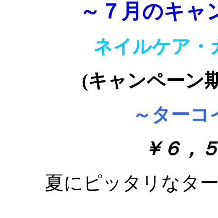
～７月のキャ
ネイルケア・
(キャンペーン
～ターコ
￥６，
夏にピッタリなタ