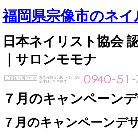
福岡県宗像市のネイ
日本ネイリスト協会 認定サ
｜サロンモモナ
７月のキャンペーンデ
７月のキャンペーンデ