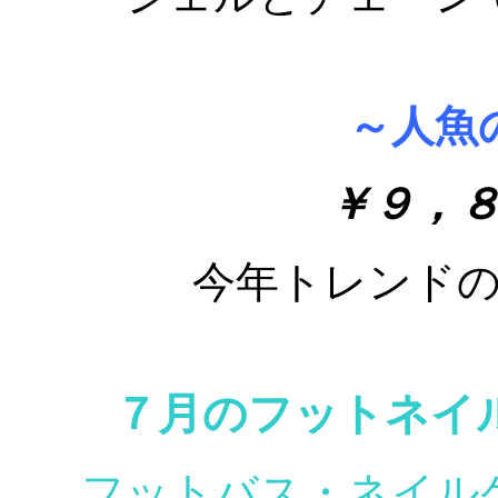
～人魚
￥９，
今年トレンド
７月のフットネイ
フットバス・ネイル