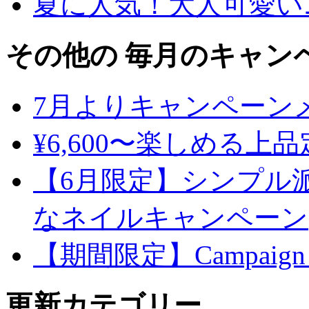
夏に人気！大人可愛い
その他の 毎月のキャン
7月よりキャンペーン
¥6,600〜楽しめる上
【6月限定】シンプル
なネイルキャンペーン
【期間限定】Campaign
更新カテゴリー