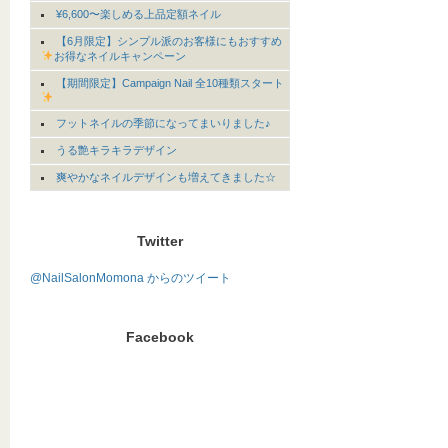
¥6,600〜楽しめる上品定額ネイル
【6月限定】シンプル派のお客様にもおすすめ
お得なネイルキャンペーン
【期間限定】Campaign Nail 全10種類スタート
フットネイルの季節になってまいりました♪
うる艶キラキラデザイン
爽やかなネイルデザインも増えてきました☆
Twitter
@NailSalonMomona からのツイート
Facebook