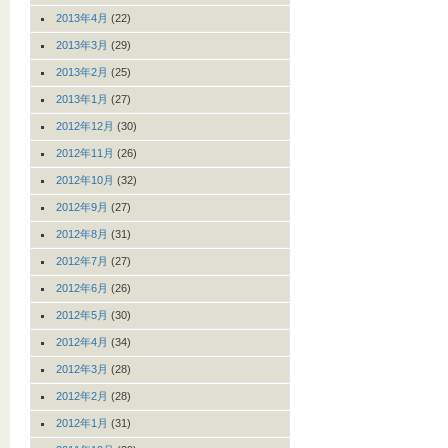
2013年4月
(22)
2013年3月
(29)
2013年2月
(25)
2013年1月
(27)
2012年12月
(30)
2012年11月
(26)
2012年10月
(32)
2012年9月
(27)
2012年8月
(31)
2012年7月
(27)
2012年6月
(26)
2012年5月
(30)
2012年4月
(34)
2012年3月
(28)
2012年2月
(28)
2012年1月
(31)