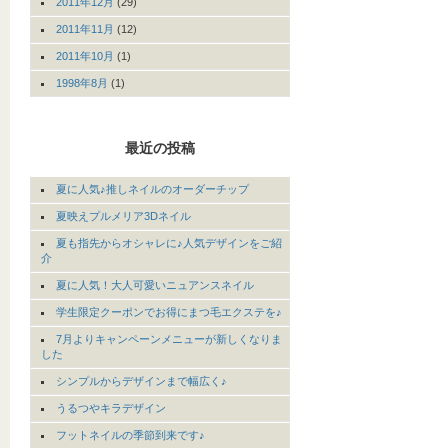
2011年12月
(29)
2011年11月
(12)
2011年10月
(1)
1998年8月
(1)
最近の投稿
夏に人気♪推しネイルのオーダーチップ
夏映えプルメリア3Dネイル
夏も指先からオシャレに♪人気デザインをご紹
介
夏に人気！大人可愛いニュアンスネイル
学生限定クーポンでお得にまつ毛エクステを♪
7月よりキャンペーンメニューが新しくなりま
した
シンプルからデザインまで幅広く♪
うるつやキラデザイン
フットネイルの季節到来です♪