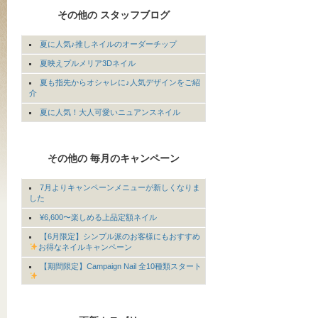
その他の スタッフブログ
夏に人気♪推しネイルのオーダーチップ
夏映えプルメリア3Dネイル
夏も指先からオシャレに♪人気デザインをご紹
介
夏に人気！大人可愛いニュアンスネイル
その他の 毎月のキャンペーン
7月よりキャンペーンメニューが新しくなりま
した
¥6,600〜楽しめる上品定額ネイル
【6月限定】シンプル派のお客様にもおすすめ
お得なネイルキャンペーン
【期間限定】Campaign Nail 全10種類スタート