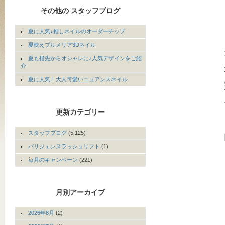
その他の スタッフブログ
夏に人気♪推しネイルのオーダーチップ
夏映えプルメリア3Dネイル
夏も指先からオシャレに♪人気デザインをご紹
介
夏に人気！大人可愛いニュアンスネイル
更新カテゴリー
スタッフブログ
(5,125)
パリジェンヌラッシュリフト
(1)
毎月のキャンペーン
(221)
月別アーカイブ
2026年8月
(2)