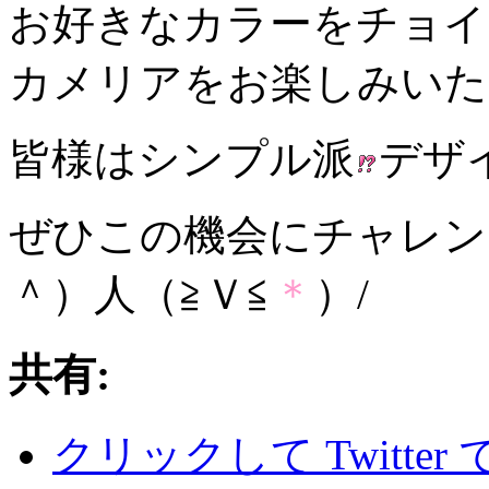
お好きなカラーをチョイ
カメリアをお楽しみいた
皆様はシンプル派
デザ
ぜひこの機会にチャレン
＾）人（≧Ｖ≦
＊
）/
共有:
クリックして Twitte