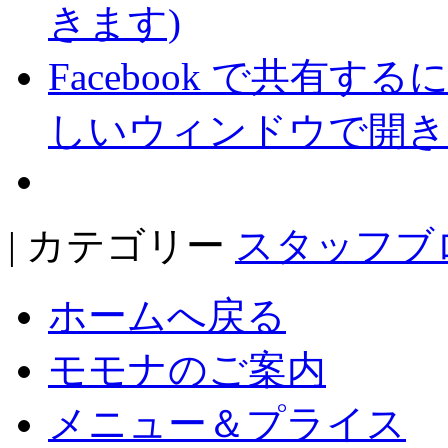
きます)
Facebook で共有
しいウィンドウで開き
| カテゴリー
スタッフブ
ホームへ戻る
モモナのご案内
メニュー＆プライス