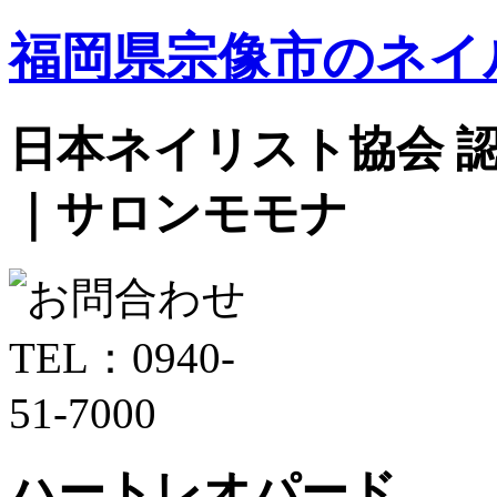
福岡県宗像市のネイ
日本ネイリスト協会 認定サ
｜サロンモモナ
ハートレオパード