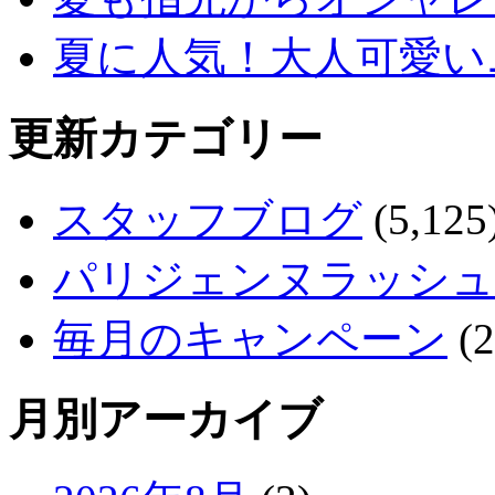
夏に人気！大人可愛い
更新カテゴリー
スタッフブログ
(5,125
パリジェンヌラッシュ
毎月のキャンペーン
(2
月別アーカイブ