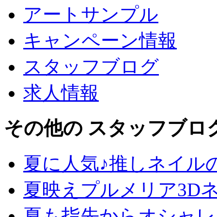
アートサンプル
キャンペーン情報
スタッフブログ
求人情報
その他の スタッフブロ
夏に人気♪推しネイル
夏映えプルメリア3D
夏も指先からオシャレ