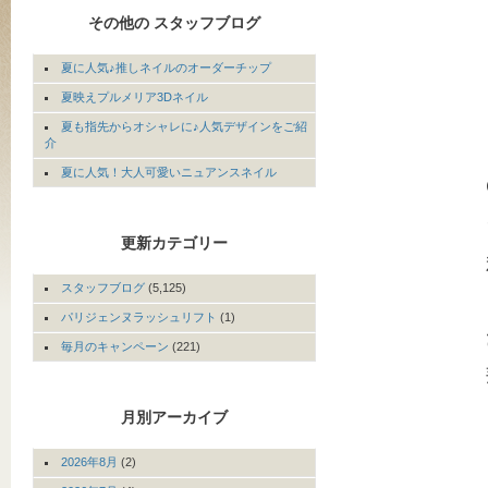
その他の スタッフブログ
夏に人気♪推しネイルのオーダーチップ
夏映えプルメリア3Dネイル
夏も指先からオシャレに♪人気デザインをご紹
介
夏に人気！大人可愛いニュアンスネイル
更新カテゴリー
スタッフブログ
(5,125)
パリジェンヌラッシュリフト
(1)
毎月のキャンペーン
(221)
月別アーカイブ
2026年8月
(2)