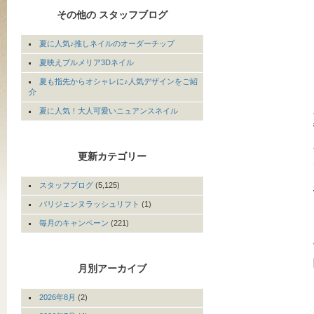
その他の スタッフブログ
夏に人気♪推しネイルのオーダーチップ
夏映えプルメリア3Dネイル
夏も指先からオシャレに♪人気デザインをご紹
介
夏に人気！大人可愛いニュアンスネイル
更新カテゴリー
スタッフブログ
(5,125)
パリジェンヌラッシュリフト
(1)
毎月のキャンペーン
(221)
月別アーカイブ
2026年8月
(2)