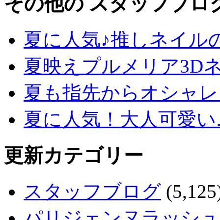
その他の スタッフブロ
夏に人気♪推しネイル
夏映えプルメリア3D
夏も指先からオシャレ
夏に人気！大人可愛い
更新カテゴリー
スタッフブログ
(5,125
パリジェンヌラッシュ