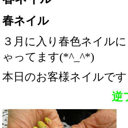
春ネイル
３月に入り春色ネイルに
ゃってます(*^_^*)
本日のお客様ネイルです
逆