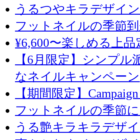
うるつやキラデザイン
フットネイルの季節到
¥6,600〜楽しめる上
【6月限定】シンプル
なネイルキャンペーン
【期間限定】Campaign
フットネイルの季節に
うる艶キラキラデザイ