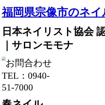
福岡県宗像市のネイ
日本ネイリスト協会 認定サ
｜サロンモモナ
春ネイル