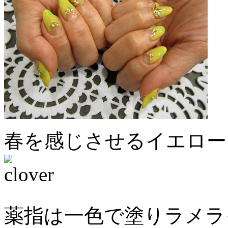
春を感じさせるイエロー
薬指は一色で塗りラメライ