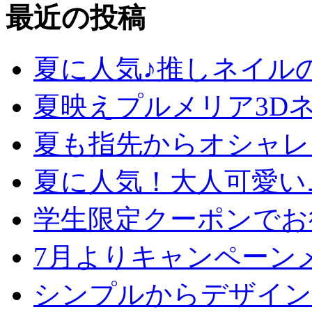
最近の投稿
夏に人気♪推しネイル
夏映えプルメリア3D
夏も指先からオシャレ
夏に人気！大人可愛い
学生限定クーポンでお
7月よりキャンペーン
シンプルからデザイン