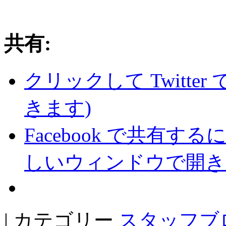
共有:
クリックして Twitte
きます)
Facebook で共有
しいウィンドウで開き
| カテゴリー
スタッフブ