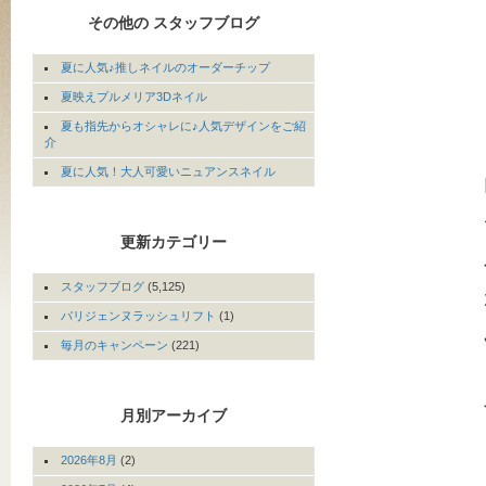
その他の スタッフブログ
夏に人気♪推しネイルのオーダーチップ
夏映えプルメリア3Dネイル
夏も指先からオシャレに♪人気デザインをご紹
介
夏に人気！大人可愛いニュアンスネイル
更新カテゴリー
スタッフブログ
(5,125)
パリジェンヌラッシュリフト
(1)
毎月のキャンペーン
(221)
月別アーカイブ
2026年8月
(2)