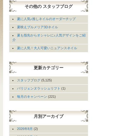
その他の スタッフブログ
夏に人気♪推しネイルのオーダーチップ
夏映えプルメリア3Dネイル
夏も指先からオシャレに♪人気デザインをご紹
介
夏に人気！大人可愛いニュアンスネイル
更新カテゴリー
スタッフブログ
(5,125)
パリジェンヌラッシュリフト
(1)
毎月のキャンペーン
(221)
月別アーカイブ
2026年8月
(2)