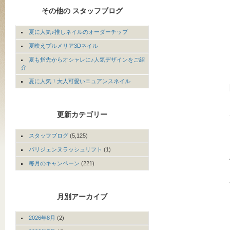
その他の スタッフブログ
夏に人気♪推しネイルのオーダーチップ
夏映えプルメリア3Dネイル
夏も指先からオシャレに♪人気デザインをご紹
介
夏に人気！大人可愛いニュアンスネイル
更新カテゴリー
スタッフブログ
(5,125)
パリジェンヌラッシュリフト
(1)
毎月のキャンペーン
(221)
月別アーカイブ
2026年8月
(2)