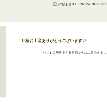
日本ネイ
Ｕ様お土産ありがとうございます♡
いつもご来店下さるＵ様からお土産頂きまし