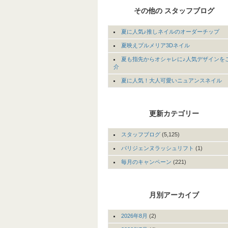
その他の スタッフブログ
夏に人気♪推しネイルのオーダーチップ
夏映えプルメリア3Dネイル
夏も指先からオシャレに♪人気デザインを
介
夏に人気！大人可愛いニュアンスネイル
更新カテゴリー
スタッフブログ
(5,125)
パリジェンヌラッシュリフト
(1)
毎月のキャンペーン
(221)
月別アーカイブ
2026年8月
(2)