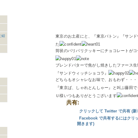
ご紹
東京のお土産にと、『東京バトン』『サンド
た
筒状のパリパリクッキーにチョコレートがコ
ブレンドバターで焦がし焼きしたファース生
『サンドウィッチショコラ』
どちらもオシャレなお味で、おもわず・・・
『東京ば、しゃれとんしゃー』と叫ぶ藤田でし
Ｕ様いつもありがとうございます
共有:
クリックして Twitter で共有
Facebook で共有するにはク
開きます)