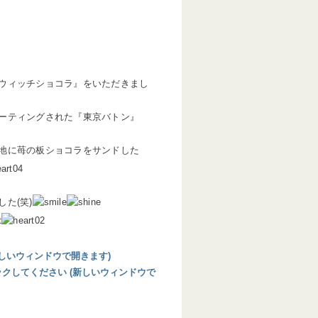
ウィッチショコラ』をいただきまし
ーティングされた『東京バトン』
地に苺の板ショコラをサンドした
た(笑)
 (新しいウィンドウで開きます)
リックしてください (新しいウィンドウで