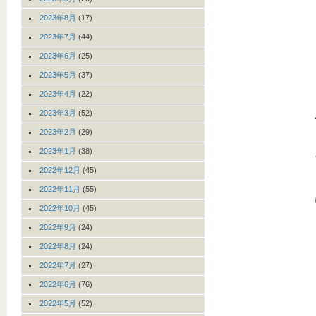
2023年8月
(17)
2023年7月
(44)
2023年6月
(25)
2023年5月
(37)
2023年4月
(22)
2023年3月
(52)
2023年2月
(29)
2023年1月
(38)
2022年12月
(45)
2022年11月
(55)
2022年10月
(45)
2022年9月
(24)
2022年8月
(24)
2022年7月
(27)
2022年6月
(76)
2022年5月
(52)