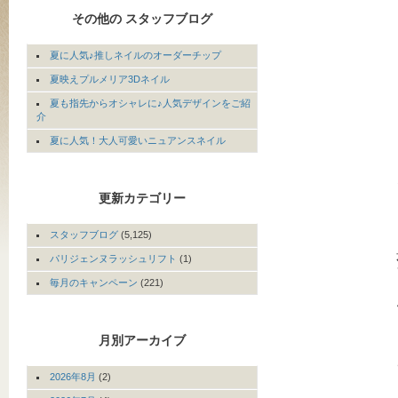
その他の スタッフブログ
夏に人気♪推しネイルのオーダーチップ
夏映えプルメリア3Dネイル
夏も指先からオシャレに♪人気デザインをご紹
介
夏に人気！大人可愛いニュアンスネイル
更新カテゴリー
スタッフブログ
(5,125)
パリジェンヌラッシュリフト
(1)
毎月のキャンペーン
(221)
月別アーカイブ
2026年8月
(2)