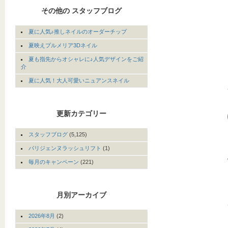
その他の スタッフブログ
夏に人気♪推しネイルのオーダーチップ
夏映えプルメリア3Dネイル
夏も指先からオシャレに♪人気デザインをご紹
介
夏に人気！大人可愛いニュアンスネイル
更新カテゴリー
スタッフブログ
(5,125)
パリジェンヌラッシュリフト
(1)
毎月のキャンペーン
(221)
月別アーカイブ
2026年8月
(2)