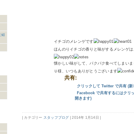
ご紹
イチゴのメレンゲです
ほんのりイチゴの香りと味がするメレンゲは
懐かしい味がして、パクパク食べてしまいま
Ｕ様、いつもありがとうございます
共有:
クリックして Twitter で共有
Facebook で共有するにはク
開きます)
| カテゴリー
スタッフブログ
| 2014年 1月14日 |