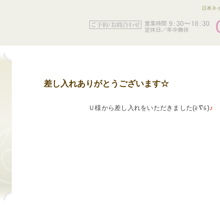
日本ネイ
差し入れありがとうございます☆
Ｕ様から差し入れをいただきました(≧∇≦)
♪