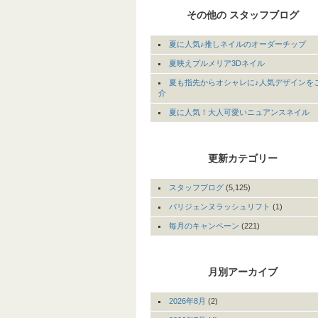
その他の スタッフブログ
夏に人気♪推しネイルのオーダーチップ
夏映えプルメリア3Dネイル
夏も指先からオシャレに♪人気デザインを
介
夏に人気！大人可愛いニュアンスネイル
更新カテゴリー
スタッフブログ
(5,125)
パリジェンヌラッシュリフト
(1)
毎月のキャンペーン
(221)
月別アーカイブ
2026年8月
(2)