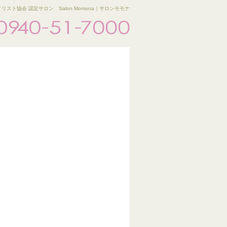
リスト協会 認定サロン Salon Momona｜サロンモモナ