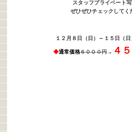
スタッフプライベート写
ぜひぜひチェックしてくだ
１２月８日（日）～１５日（日
４５
◆
通常価格
６０００円
→