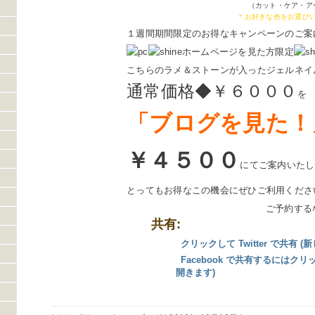
（カット・ケア・ア
＊お好きな色をお選び
１週間期間限定のお得なキャンペーンのご案
ホームページを見た方限定
こちらのラメ＆ストーンが入ったジェルネイ
通常価格◆￥６０００
を
「ブログを見た！
￥４５００
にてご案内いたし
とってもお得なこの機会にぜひご利用くださ
ご予約する
共有:
クリックして Twitter で共有
Facebook で共有するにはク
開きます)