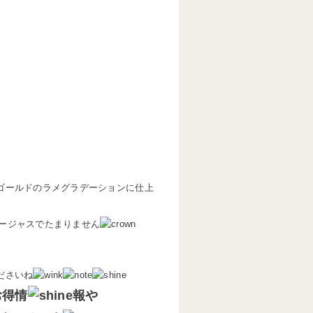
ゴールドのラメグラデーションに仕上
ージャスでたまりません
）
ださいね
お得情
報や