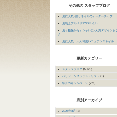
その他の スタッフブログ
夏に人気♪推しネイルのオーダーチップ
夏映えプルメリア3Dネイル
夏も指先からオシャレに♪人気デザインを
介
夏に人気！大人可愛いニュアンスネイル
更新カテゴリー
スタッフブログ
(5,125)
パリジェンヌラッシュリフト
(1)
毎月のキャンペーン
(221)
月別アーカイブ
2026年8月
(2)