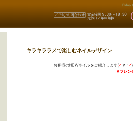
日本ネイ
キラキララメで楽しむネイルデザイン
お客様のNEWネイルをご紹介します(
○
´∀｀
○
Vフレン