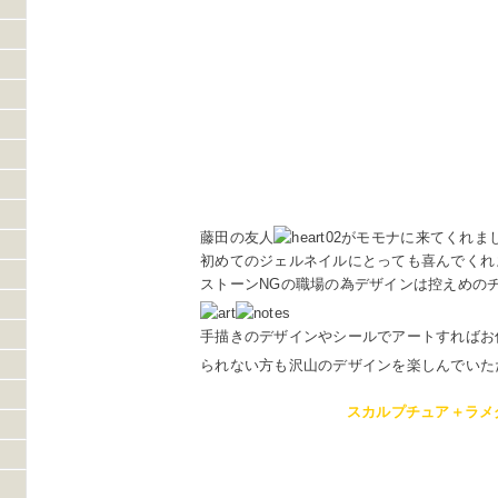
藤田の友人
がモモナに来てくれま
初めてのジェルネイルにとっても喜んでくれまし
ストーンNGの職場の為デザインは控えめの
手描きのデザインやシールでアートすればお
られない方も沢山のデザインを楽しんでいた
スカルプチュア＋ラメ