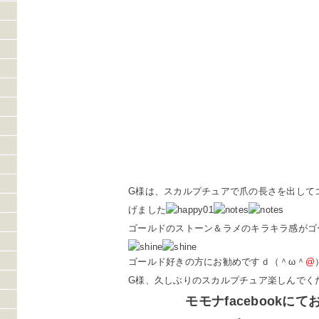
G様は、スカルプチュアで爪の長さを出して
げました
ゴールドのストーン＆ラメのキラキラ感がゴ
ゴールド好きの方にお勧めですｄ（＾ω＾
@
G様、久しぶりのスカルプチュア楽しんでく
モモナfacebookにて