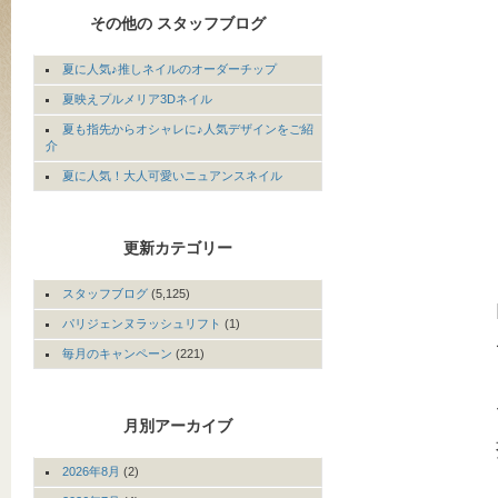
その他の スタッフブログ
夏に人気♪推しネイルのオーダーチップ
夏映えプルメリア3Dネイル
夏も指先からオシャレに♪人気デザインをご紹
介
夏に人気！大人可愛いニュアンスネイル
更新カテゴリー
スタッフブログ
(5,125)
パリジェンヌラッシュリフト
(1)
毎月のキャンペーン
(221)
月別アーカイブ
2026年8月
(2)