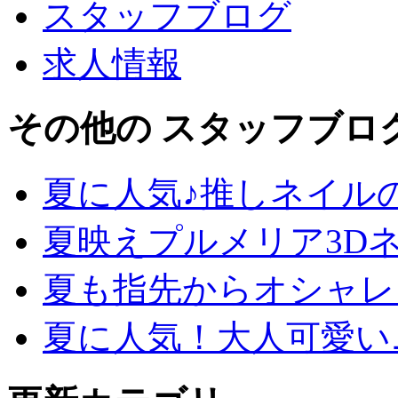
スタッフブログ
求人情報
その他の スタッフブロ
夏に人気♪推しネイル
夏映えプルメリア3D
夏も指先からオシャレ
夏に人気！大人可愛い