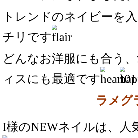
トレンドのネイビーを入
チリです
どんなお洋服にも合う、
ィスにも最適です
ラメグ
I様のNEWネイルは、