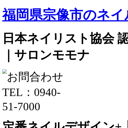
福岡県宗像市のネイ
日本ネイリスト協会 認定サ
｜サロンモモナ
定番ネイルデザイン+