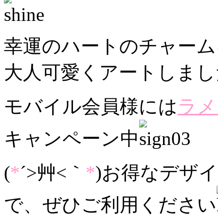
幸運のハートのチャーム
大人可愛くアートしまし
モバイル会員様には
ラメ
キャンペーン中
(
*
´>艸<｀
*
)お得なデザ
で、ぜひご利用ください