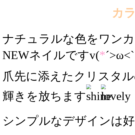
カ
ナチュラルな色をワンカ
NEWネイルですv(
*
´>ω<`
爪先に添えたクリスタル
輝きを放ちます
シンプルなデザインは好