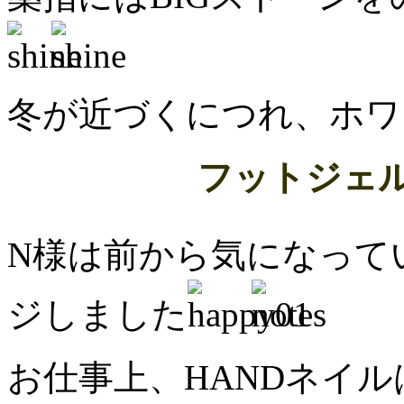
冬が近づくにつれ、ホワ
フットジェ
N様は前から気になって
ジしました
お仕事上、HANDネイ