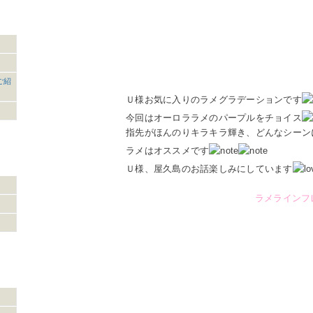
ご紹
Ｕ様お気に入りのラメグラデーションです
今回はオーロララメのパープルをチョイス
指先がほんのりキラキラ輝き、どんなシーン
ラメはオススメです
Ｕ様、屋久島のお話楽しみにしています
ラメラインフ