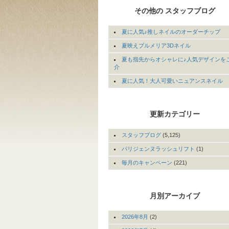
その他の スタッフブログ
夏に人気♪推しネイルのオーダーチップ
夏映えプルメリア3Dネイル
夏も指先からオシャレに♪人気デザインを
介
夏に人気！大人可愛いニュアンスネイル
更新カテゴリー
スタッフブログ
(5,125)
パリジェンヌラッシュリフト
(1)
毎月のキャンペーン
(221)
月別アーカイブ
2026年8月
(2)