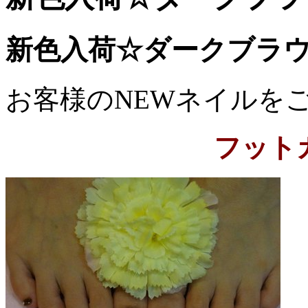
新色入荷☆ダークブラ
お客様のNEWネイルをご紹
フット