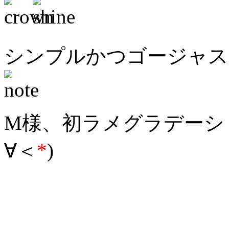
シンプルかつゴージャス
M様、初ラメグラデーシ
∀＜
*
)