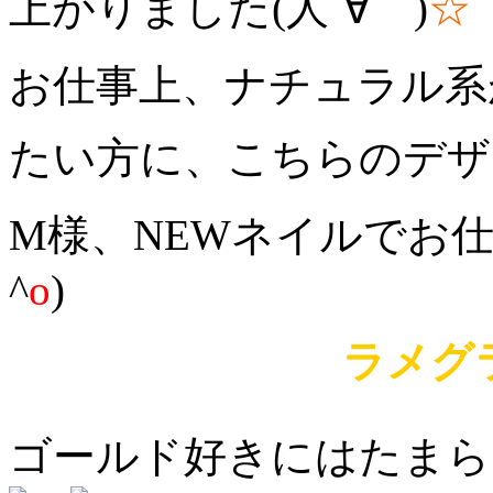
上がりました(人´∀｀)
☆
お仕事上、ナチュラル系
たい方に、こちらのデザ
M様、NEWネイルでお
^
o
)
ラメグ
ゴールド好きにはたまら