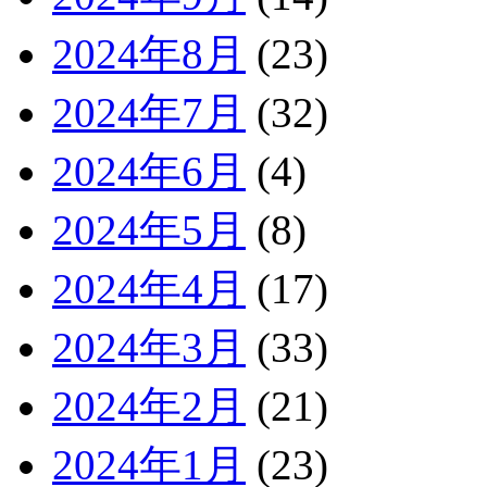
2024年8月
(23)
2024年7月
(32)
2024年6月
(4)
2024年5月
(8)
2024年4月
(17)
2024年3月
(33)
2024年2月
(21)
2024年1月
(23)