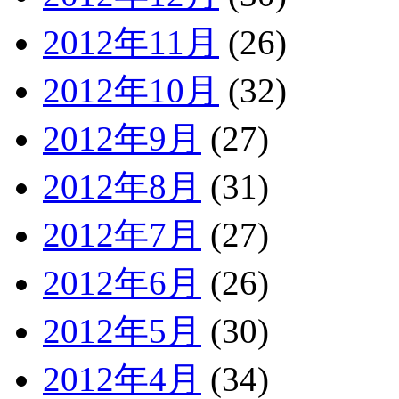
2012年11月
(26)
2012年10月
(32)
2012年9月
(27)
2012年8月
(31)
2012年7月
(27)
2012年6月
(26)
2012年5月
(30)
2012年4月
(34)