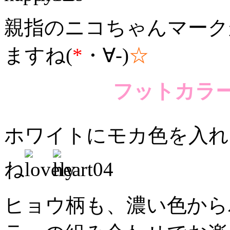
親指のニコちゃんマーク
ますね(
*
・∀-)
☆
フットカラ
ホワイトにモカ色を入れ
ね
ヒョウ柄も、濃い色から