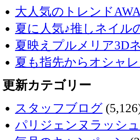
大人気のトレンドAW
夏に人気♪推しネイル
夏映えプルメリア3D
夏も指先からオシャレ
更新カテゴリー
スタッフブログ
(5,126
パリジェンヌラッシュ