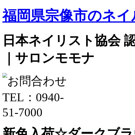
福岡県宗像市のネイ
日本ネイリスト協会 認定サ
｜サロンモモナ
新色入荷☆ダークブラ