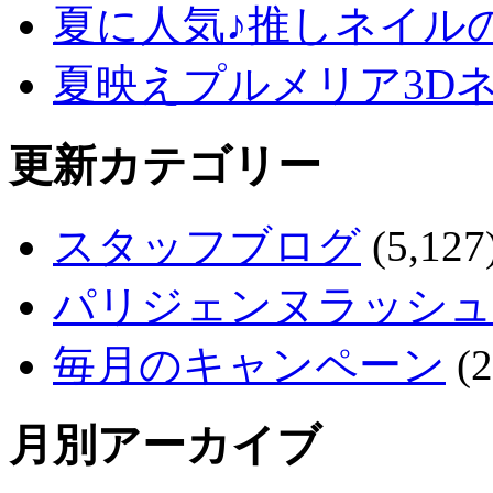
夏に人気♪推しネイル
夏映えプルメリア3D
更新カテゴリー
スタッフブログ
(5,127
パリジェンヌラッシュ
毎月のキャンペーン
(2
月別アーカイブ