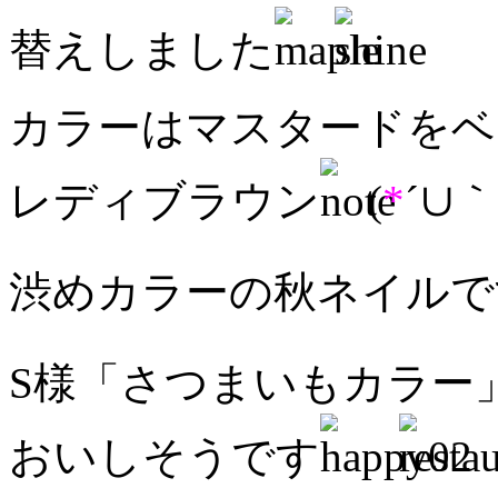
替えしました
カラーはマスタードをベ
レディブラウン
(
*
´∪｀
渋めカラーの秋ネイルで
S様「さつまいもカラー
おいしそうです