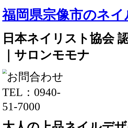
福岡県宗像市のネイ
日本ネイリスト協会 認定サ
｜サロンモモナ
大人の上品ネイルデザ