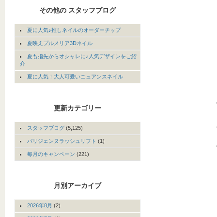
その他の スタッフブログ
夏に人気♪推しネイルのオーダーチップ
夏映えプルメリア3Dネイル
夏も指先からオシャレに♪人気デザインをご紹
介
夏に人気！大人可愛いニュアンスネイル
更新カテゴリー
スタッフブログ
(5,125)
パリジェンヌラッシュリフト
(1)
毎月のキャンペーン
(221)
月別アーカイブ
2026年8月
(2)