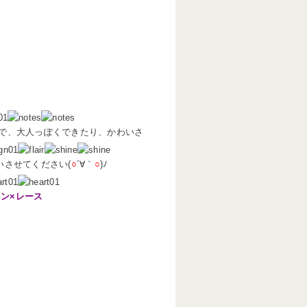
で、大人っぽくできたり、かわいさ
いさせてください(
○
´∀｀
○
)ﾉ
ン×レース