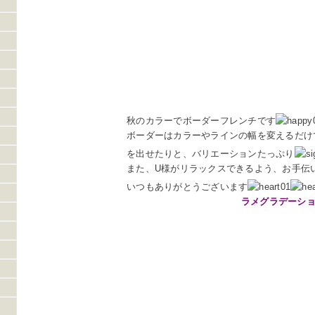
秋のカラーでボーダーフレンチです
ボーダーはカラーやラインの幅を変えるだけ
を出せたりと、バリエーションたっぷり
また、U様がリラックスできるよう、お手伝
いつもありがとうございます
ラメグラデーショ