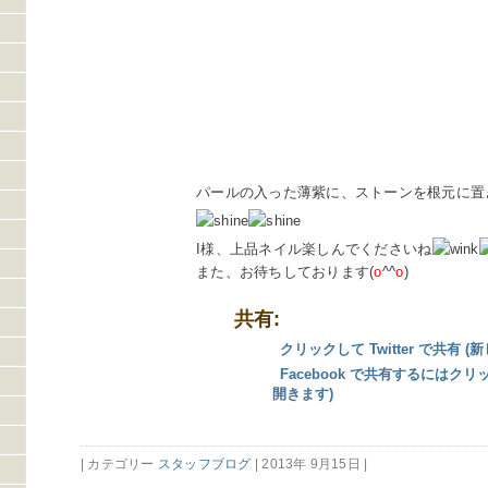
パールの入った薄紫に、ストーンを根元に置
I様、上品ネイル楽しんでくださいね
また、お待ちしております(
o
^^
o
)
共有:
クリックして Twitter で共有
Facebook で共有するにはク
開きます)
| カテゴリー
スタッフブログ
| 2013年 9月15日 |