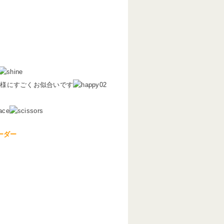
N様にすごくお似合いです
ーダー