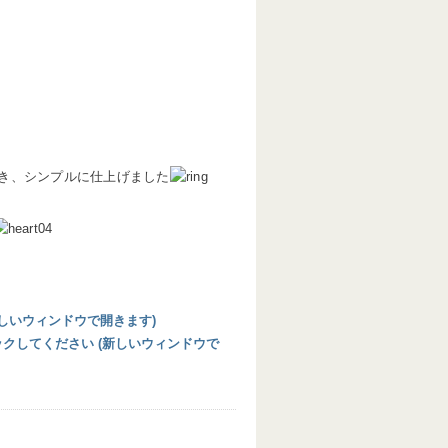
き、シンプルに仕上げました
 (新しいウィンドウで開きます)
リックしてください (新しいウィンドウで