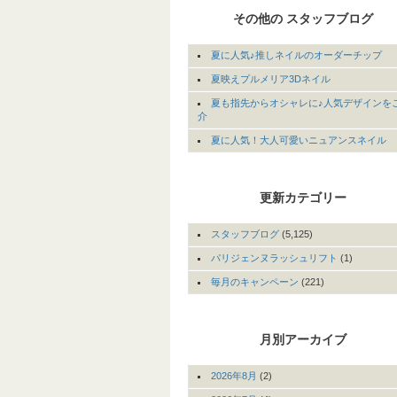
その他の スタッフブログ
夏に人気♪推しネイルのオーダーチップ
夏映えプルメリア3Dネイル
夏も指先からオシャレに♪人気デザインを
介
夏に人気！大人可愛いニュアンスネイル
更新カテゴリー
スタッフブログ
(5,125)
パリジェンヌラッシュリフト
(1)
毎月のキャンペーン
(221)
月別アーカイブ
2026年8月
(2)