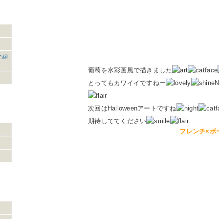
ご紹
葡萄を水彩画風で描きました
とってもカワイイですねー
次回はHalloweenアートですね
期待しててください
フレンチ×ボ