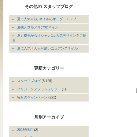
その他の スタッフブログ
夏に人気♪推しネイルのオーダーチップ
夏映えプルメリア3Dネイル
夏も指先からオシャレに♪人気デザインをご紹
介
夏に人気！大人可愛いニュアンスネイル
更新カテゴリー
スタッフブログ
(5,125)
パリジェンヌラッシュリフト
(1)
毎月のキャンペーン
(221)
月別アーカイブ
2026年8月
(2)