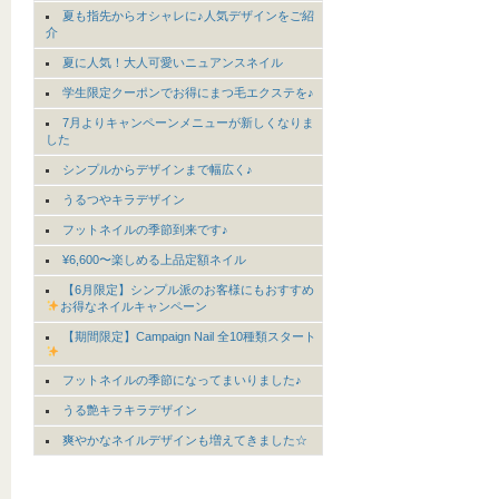
夏も指先からオシャレに♪人気デザインをご紹
介
夏に人気！大人可愛いニュアンスネイル
学生限定クーポンでお得にまつ毛エクステを♪
7月よりキャンペーンメニューが新しくなりま
した
シンプルからデザインまで幅広く♪
うるつやキラデザイン
フットネイルの季節到来です♪
¥6,600〜楽しめる上品定額ネイル
【6月限定】シンプル派のお客様にもおすすめ
お得なネイルキャンペーン
【期間限定】Campaign Nail 全10種類スタート
フットネイルの季節になってまいりました♪
うる艶キラキラデザイン
爽やかなネイルデザインも増えてきました☆