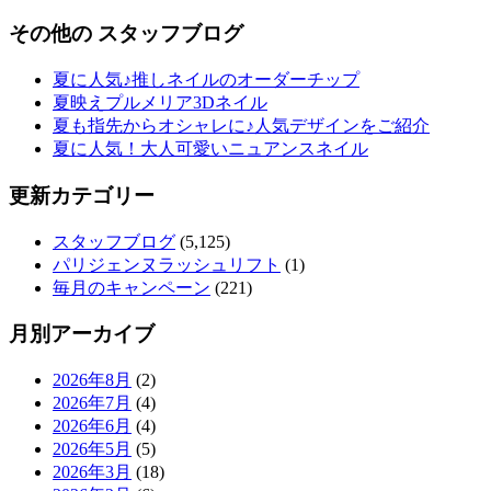
その他の スタッフブログ
夏に人気♪推しネイルのオーダーチップ
夏映えプルメリア3Dネイル
夏も指先からオシャレに♪人気デザインをご紹介
夏に人気！大人可愛いニュアンスネイル
更新カテゴリー
スタッフブログ
(5,125)
パリジェンヌラッシュリフト
(1)
毎月のキャンペーン
(221)
月別アーカイブ
2026年8月
(2)
2026年7月
(4)
2026年6月
(4)
2026年5月
(5)
2026年3月
(18)