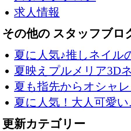
求人情報
その他の スタッフブロ
夏に人気♪推しネイル
夏映えプルメリア3D
夏も指先からオシャレ
夏に人気！大人可愛い
更新カテゴリー