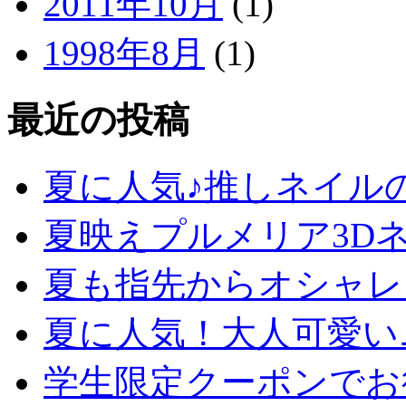
2011年10月
(1)
1998年8月
(1)
最近の投稿
夏に人気♪推しネイル
夏映えプルメリア3D
夏も指先からオシャレ
夏に人気！大人可愛い
学生限定クーポンでお