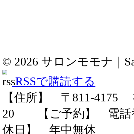
© 2026
サロンモモナ｜Sal
RSSで購読する
【住所】 〒
811-4175
福
20
【ご予約】 電話番号：
休日】 年中無休