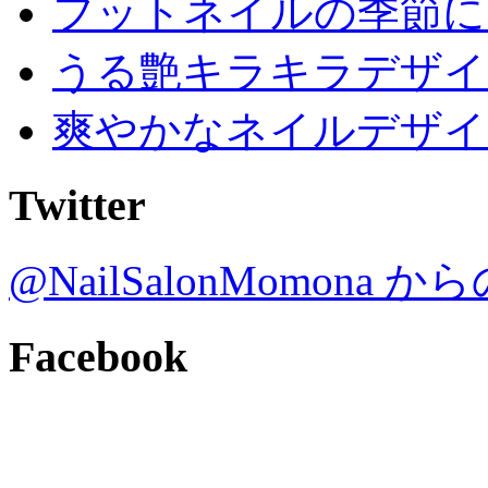
フットネイルの季節に
うる艶キラキラデザイ
爽やかなネイルデザイ
Twitter
@NailSalonMomona
Facebook