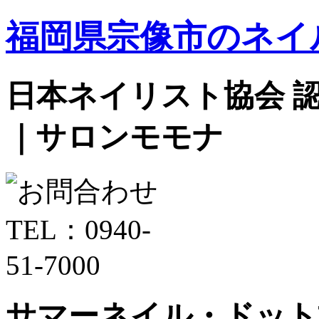
福岡県宗像市のネイ
日本ネイリスト協会 認定サ
｜サロンモモナ
サマーネイル・ドット