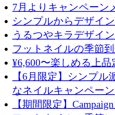
7月よりキャンペーン
シンプルからデザイン
うるつやキラデザイン
フットネイルの季節到
¥6,600〜楽しめる上
【6月限定】シンプル
なネイルキャンペーン
【期間限定】Campaign