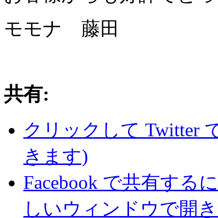
モモナ 藤田
共有:
クリックして Twitte
きます)
Facebook で共有
しいウィンドウで開き