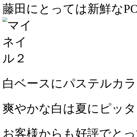
藤田にとっては新鮮なP
白ベースにパステルカラ
爽やかな白は夏にピッタ
お客様からも好評でとっ