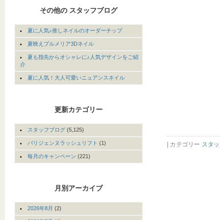
その他の スタッフブログ
夏に人気♪推しネイルのオーダーチップ
夏映えプルメリア3Dネイル
夏も指先からオシャレに♪人気デザインをご紹
介
夏に人気！大人可愛いニュアンスネイル
更新カテゴリー
スタッフブログ
(5,125)
パリジェンヌラッシュリフト
(1)
| カテゴリー
スタッ
毎月のキャンペーン
(221)
月別アーカイブ
2026年8月
(2)