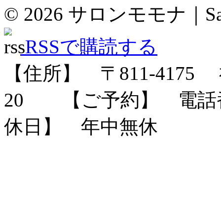
© 2026
サロンモモナ｜Sal
RSSで購読する
【住所】 〒
811-4175
福
20
【ご予約】 電話番号：
休日】 年中無休