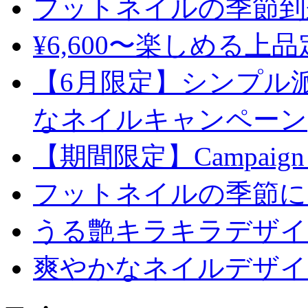
フットネイルの季節到
¥6,600〜楽しめる上
【6月限定】シンプル
なネイルキャンペーン
【期間限定】Campaign
フットネイルの季節に
うる艶キラキラデザイ
爽やかなネイルデザイ