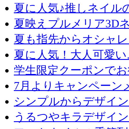
夏に人気♪推しネイル
夏映えプルメリア3D
夏も指先からオシャレ
夏に人気！大人可愛い
学生限定クーポンでお
7月よりキャンペーン
シンプルからデザイン
うるつやキラデザイン