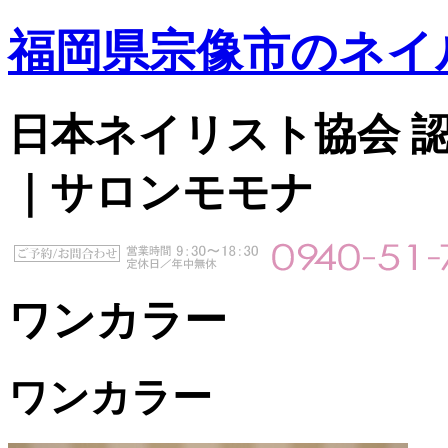
福岡県宗像市のネイ
日本ネイリスト協会 認定サ
｜サロンモモナ
ワンカラー
ワンカラー