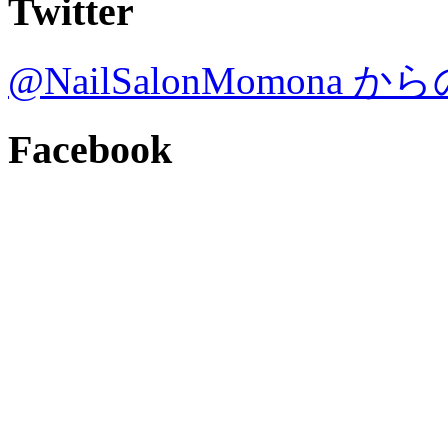
Twitter
@NailSalonMomona
Facebook