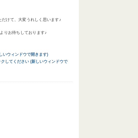
ただけて、大変うれしく思います♪
よりお待ちしております♪
 (新しいウィンドウで開きます)
リックしてください (新しいウィンドウで