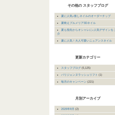
その他の スタッフブログ
夏に人気♪推しネイルのオーダーチップ
夏映えプルメリア3Dネイル
夏も指先からオシャレに♪人気デザインを
介
夏に人気！大人可愛いニュアンスネイル
更新カテゴリー
スタッフブログ
(5,125)
パリジェンヌラッシュリフト
(1)
毎月のキャンペーン
(221)
月別アーカイブ
2026年8月
(2)