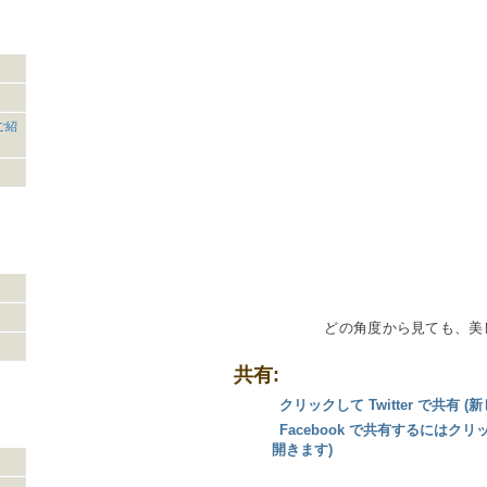
ご紹
どの角度から見ても、美
共有:
クリックして Twitter で共有
Facebook で共有するにはク
開きます)