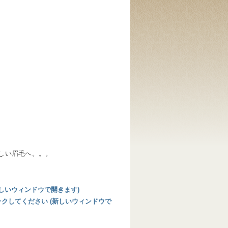
しい眉毛へ。。。
 (新しいウィンドウで開きます)
リックしてください (新しいウィンドウで