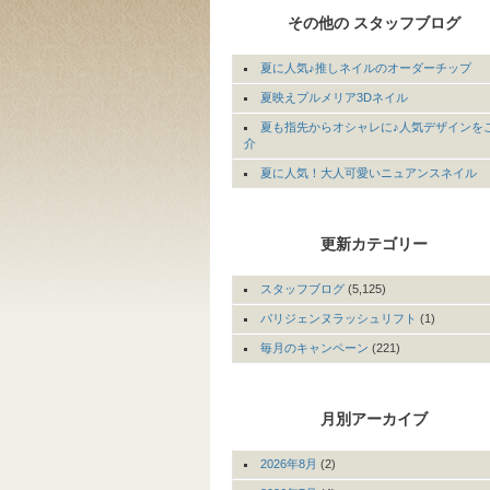
その他の スタッフブログ
夏に人気♪推しネイルのオーダーチップ
夏映えプルメリア3Dネイル
夏も指先からオシャレに♪人気デザインを
介
夏に人気！大人可愛いニュアンスネイル
更新カテゴリー
スタッフブログ
(5,125)
パリジェンヌラッシュリフト
(1)
毎月のキャンペーン
(221)
月別アーカイブ
2026年8月
(2)