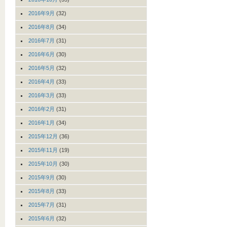
2016年9月
(32)
2016年8月
(34)
2016年7月
(31)
2016年6月
(30)
2016年5月
(32)
2016年4月
(33)
2016年3月
(33)
2016年2月
(31)
2016年1月
(34)
2015年12月
(36)
2015年11月
(19)
2015年10月
(30)
2015年9月
(30)
2015年8月
(33)
2015年7月
(31)
2015年6月
(32)