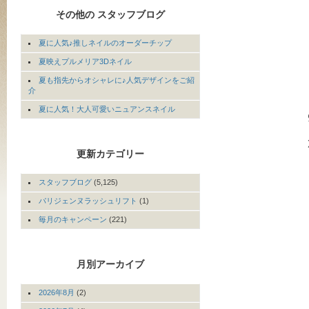
その他の スタッフブログ
夏に人気♪推しネイルのオーダーチップ
夏映えプルメリア3Dネイル
夏も指先からオシャレに♪人気デザインをご紹
介
夏に人気！大人可愛いニュアンスネイル
更新カテゴリー
スタッフブログ
(5,125)
パリジェンヌラッシュリフト
(1)
毎月のキャンペーン
(221)
月別アーカイブ
2026年8月
(2)