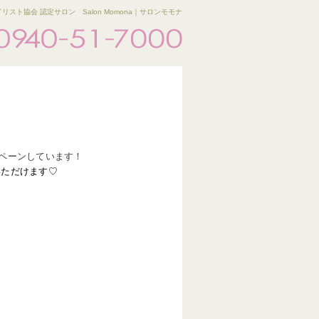
リスト協会 認定サロン Salon Momona｜サロンモモナ
ペーンしています！
いただけます♡