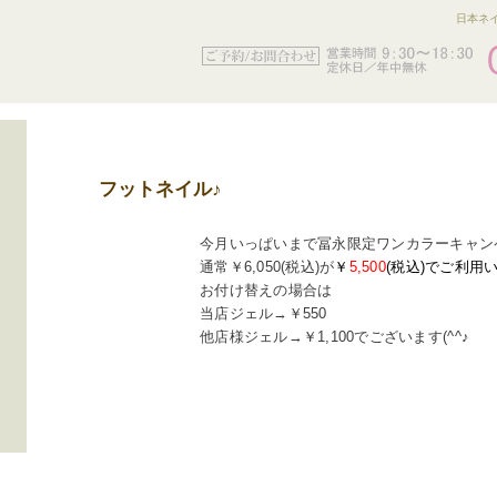
日本ネイ
フットネイル♪
今月いっぱいまで冨永限定ワンカラーキャン
通常￥6,050(税込)が
￥
5,500
(税込)でご利用
お付け替えの場合は
当店ジェル→￥550
他店様ジェル→￥1,100でございます(^^♪