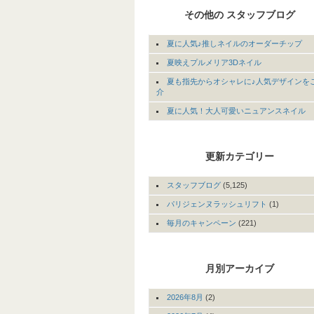
その他の スタッフブログ
夏に人気♪推しネイルのオーダーチップ
夏映えプルメリア3Dネイル
夏も指先からオシャレに♪人気デザインを
介
夏に人気！大人可愛いニュアンスネイル
更新カテゴリー
スタッフブログ
(5,125)
パリジェンヌラッシュリフト
(1)
毎月のキャンペーン
(221)
月別アーカイブ
2026年8月
(2)