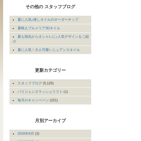
その他の スタッフブログ
夏に人気♪推しネイルのオーダーチップ
夏映えプルメリア3Dネイル
夏も指先からオシャレに♪人気デザインをご紹
介
夏に人気！大人可愛いニュアンスネイル
更新カテゴリー
スタッフブログ
(5,125)
パリジェンヌラッシュリフト
(1)
毎月のキャンペーン
(221)
月別アーカイブ
2026年8月
(2)