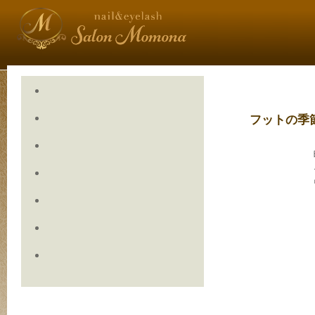
フットの季