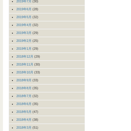
2019年7月
(30)
2019年6月
(28)
2019年5月
(32)
2019年4月
(32)
2019年3月
(29)
2019年2月
(25)
2019年1月
(29)
2018年12月
(29)
2018年11月
(30)
2018年10月
(33)
2018年9月
(33)
2018年8月
(35)
2018年7月
(32)
2018年6月
(35)
2018年5月
(47)
2018年4月
(38)
2018年3月
(51)