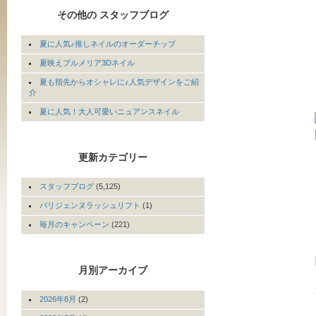
その他の スタッフブログ
夏に人気♪推しネイルのオーダーチップ
夏映えプルメリア3Dネイル
夏も指先からオシャレに♪人気デザインをご紹
介
夏に人気！大人可愛いニュアンスネイル
更新カテゴリー
スタッフブログ
(5,125)
パリジェンヌラッシュリフト
(1)
毎月のキャンペーン
(221)
月別アーカイブ
2026年8月
(2)