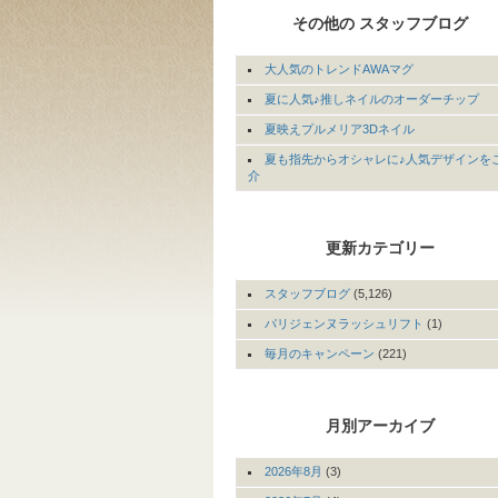
その他の スタッフブログ
大人気のトレンドAWAマグ
夏に人気♪推しネイルのオーダーチップ
夏映えプルメリア3Dネイル
夏も指先からオシャレに♪人気デザインを
介
更新カテゴリー
スタッフブログ
(5,126)
パリジェンヌラッシュリフト
(1)
毎月のキャンペーン
(221)
月別アーカイブ
2026年8月
(3)