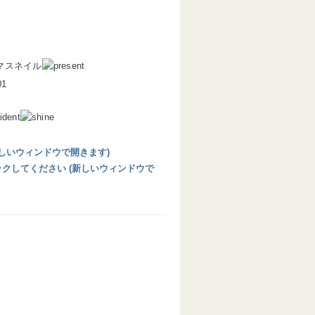
マスネイル
 (新しいウィンドウで開きます)
リックしてください (新しいウィンドウで