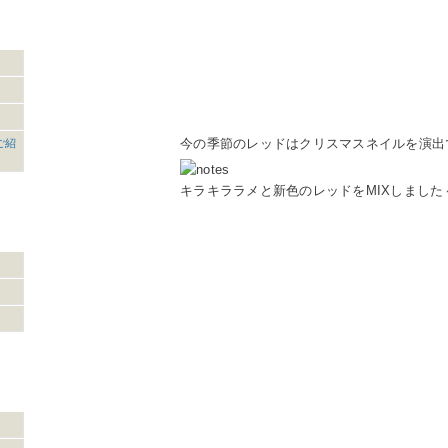
今の季節のレッドはクリスマスネイルを演出
ご紹
キラキララメと新色のレッドをMIXしました～(