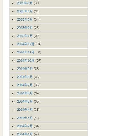
2015年5月
(30)
2015年4月
(34)
2015年3月
(34)
2015年2月
(28)
2015年1月
(32)
2014年12月
(31)
2014年11月
(34)
2014年10月
(37)
2014年9月
(38)
2014年8月
(35)
2014年7月
(36)
2014年6月
(39)
2014年5月
(35)
2014年4月
(35)
2014年3月
(42)
2014年2月
(34)
2014年1月
(43)