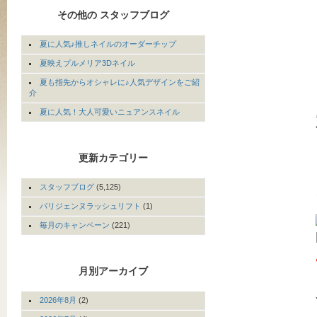
その他の スタッフブログ
夏に人気♪推しネイルのオーダーチップ
夏映えプルメリア3Dネイル
夏も指先からオシャレに♪人気デザインをご紹
介
夏に人気！大人可愛いニュアンスネイル
更新カテゴリー
スタッフブログ
(5,125)
パリジェンヌラッシュリフト
(1)
毎月のキャンペーン
(221)
月別アーカイブ
2026年8月
(2)