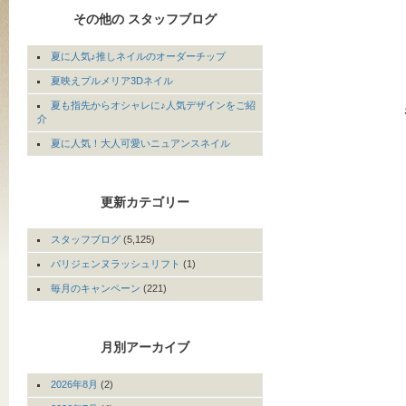
その他の スタッフブログ
夏に人気♪推しネイルのオーダーチップ
夏映えプルメリア3Dネイル
夏も指先からオシャレに♪人気デザインをご紹
介
夏に人気！大人可愛いニュアンスネイル
更新カテゴリー
スタッフブログ
(5,125)
パリジェンヌラッシュリフト
(1)
毎月のキャンペーン
(221)
月別アーカイブ
2026年8月
(2)