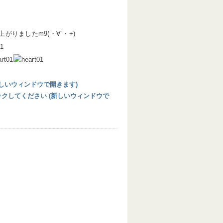
りましたm9(・∀´・+)
 (新しいウィンドウで開きます)
リックしてください (新しいウィンドウで