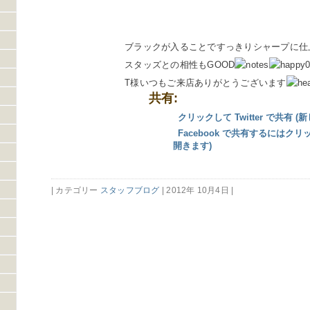
ブラックが入ることですっきりシャープに仕上が
スタッズとの相性もGOOD
T様いつもご来店ありがとうございます
共有:
クリックして Twitter で共有
Facebook で共有するにはク
開きます)
| カテゴリー
スタッフブログ
| 2012年 10月4日 |