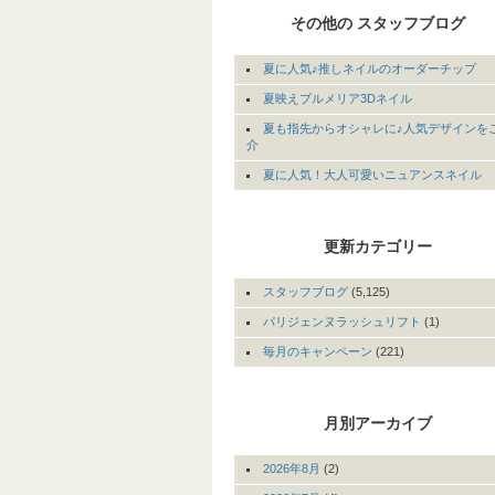
その他の スタッフブログ
夏に人気♪推しネイルのオーダーチップ
夏映えプルメリア3Dネイル
夏も指先からオシャレに♪人気デザインを
介
夏に人気！大人可愛いニュアンスネイル
更新カテゴリー
スタッフブログ
(5,125)
パリジェンヌラッシュリフト
(1)
毎月のキャンペーン
(221)
月別アーカイブ
2026年8月
(2)